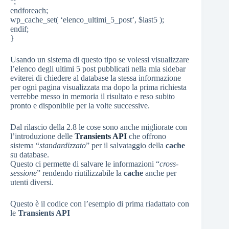
“;
endforeach;
wp_cache_set( ‘elenco_ultimi_5_post’, $last5 );
endif;
}
Usando un sistema di questo tipo se volessi visualizzare
l’elenco degli ultimi 5 post pubblicati nella mia sidebar
eviterei di chiedere al database la stessa informazione
per ogni pagina visualizzata ma dopo la prima richiesta
verrebbe messo in memoria il risultato e reso subito
pronto e disponibile per la volte successive.
Dal rilascio della 2.8 le cose sono anche migliorate con
l’introduzione delle
Transients API
che offrono
sistema “
standardizzato
” per il salvataggio della
cache
su database.
Questo ci permette di salvare le informazioni “
cross-
sessione
” rendendo riutilizzabile la
cache
anche per
utenti diversi.
Questo è il codice con l’esempio di prima riadattato con
le
Transients API