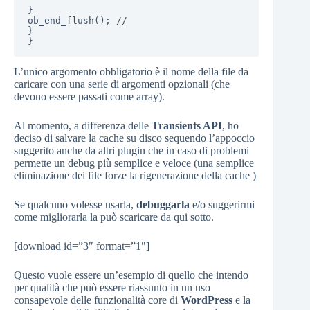
}

ob_end_flush(); //

}

}
L’unico argomento obbligatorio è il nome della file da
caricare con una serie di argomenti opzionali (che
devono essere passati come array).
Al momento, a differenza delle
Transients API
, ho
deciso di salvare la cache su disco sequendo l’appoccio
suggerito anche da altri plugin che in caso di problemi
permette un debug più semplice e veloce (una semplice
eliminazione dei file forze la rigenerazione della cache )
Se qualcuno volesse usarla,
debuggarla
e/o suggerirmi
come migliorarla la può scaricare da qui sotto.
[download id=”3″ format=”1″]
Questo vuole essere un’esempio di quello che intendo
per qualità che può essere riassunto in un uso
consapevole delle funzionalità core di
WordPress
e la