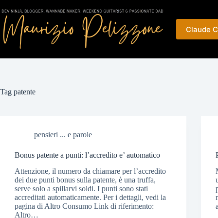
Salta
al
contenuto
Claude C
Tag
patente
pensieri ... e parole
Bonus patente a punti: l’accredito e’ automatico
Attenzione, il numero da chiamare per l’accredito
dei due punti bonus sulla patente, è una truffa,
serve solo a spillarvi soldi. I punti sono stati
accreditati automaticamente. Per i dettagli, vedi la
pagina di Altro Consumo Link di riferimento:
Altro…