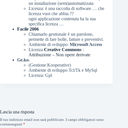
un installazione (semi)automatizzata
Licenza: è una raccolta di software … che
licenza vuoi che abbia ??
ogni applicazione contenuta ha la sua
specifica licenza …
Facile 2006
Chiamarlo gestionale è un parolone,
permette di fare bolle, fatture e preventivi.
Ambiente di sviluppo:
Microsoft Access
Licenza
Creative Commons
:
Attribuzione – Non opere derivate
Ge.ko.
(Gestione Kooperative)
Ambiente di sviluppo Tcl/Tk e MySql
Licenza: Gpl
Lascia una risposta
Il tuo indirizzo email non sarà pubblicato.
I campi obbligatori sono
contrassegnati
*