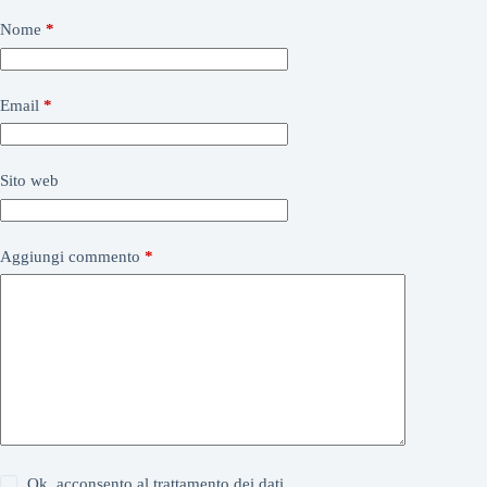
Nome
*
Email
*
Sito web
Aggiungi commento
*
Ok, acconsento al trattamento dei dati...