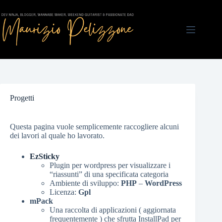
Salta
al
contenuto
Progetti
Questa pagina vuole semplicemente raccogliere alcuni
dei lavori al quale ho lavorato.
EzSticky
Plugin per wordpress per visualizzare i
“riassunti” di una specificata categoria
Ambiente di sviluppo:
PHP
–
WordPress
Licenza:
Gpl
mPack
Una raccolta di applicazioni ( aggiornata
frequentemente ) che sfrutta InstallPad per