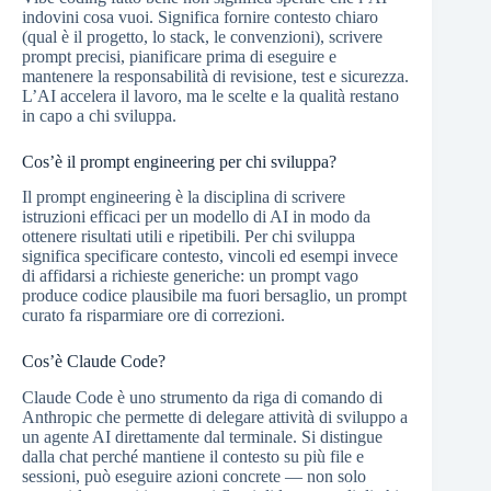
indovini cosa vuoi. Significa fornire contesto chiaro
(qual è il progetto, lo stack, le convenzioni), scrivere
prompt precisi, pianificare prima di eseguire e
mantenere la responsabilità di revisione, test e sicurezza.
L’AI accelera il lavoro, ma le scelte e la qualità restano
in capo a chi sviluppa.
Cos’è il prompt engineering per chi sviluppa?
Il prompt engineering è la disciplina di scrivere
istruzioni efficaci per un modello di AI in modo da
ottenere risultati utili e ripetibili. Per chi sviluppa
significa specificare contesto, vincoli ed esempi invece
di affidarsi a richieste generiche: un prompt vago
produce codice plausibile ma fuori bersaglio, un prompt
curato fa risparmiare ore di correzioni.
Cos’è Claude Code?
Claude Code è uno strumento da riga di comando di
Anthropic che permette di delegare attività di sviluppo a
un agente AI direttamente dal terminale. Si distingue
dalla chat perché mantiene il contesto su più file e
sessioni, può eseguire azioni concrete — non solo