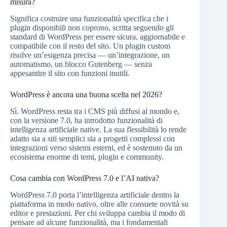
misura?
Significa costruire una funzionalità specifica che i
plugin disponibili non coprono, scritta seguendo gli
standard di WordPress per essere sicura, aggiornabile e
compatibile con il resto del sito. Un plugin custom
risolve un’esigenza precisa — un’integrazione, un
automatismo, un blocco Gutenberg — senza
appesantire il sito con funzioni inutili.
WordPress è ancora una buona scelta nel 2026?
Sì. WordPress resta tra i CMS più diffusi al mondo e,
con la versione 7.0, ha introdotto funzionalità di
intelligenza artificiale native. La sua flessibilità lo rende
adatto sia a siti semplici sia a progetti complessi con
integrazioni verso sistemi esterni, ed è sostenuto da un
ecosistema enorme di temi, plugin e community.
Cosa cambia con WordPress 7.0 e l’AI nativa?
WordPress 7.0 porta l’intelligenza artificiale dentro la
piattaforma in modo nativo, oltre alle consuete novità su
editor e prestazioni. Per chi sviluppa cambia il modo di
pensare ad alcune funzionalità, ma i fondamentali