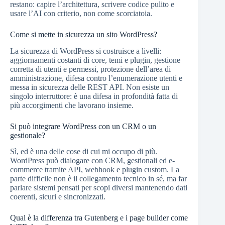
restano: capire l’architettura, scrivere codice pulito e
usare l’AI con criterio, non come scorciatoia.
Come si mette in sicurezza un sito WordPress?
La sicurezza di WordPress si costruisce a livelli:
aggiornamenti costanti di core, temi e plugin, gestione
corretta di utenti e permessi, protezione dell’area di
amministrazione, difesa contro l’enumerazione utenti e
messa in sicurezza delle REST API. Non esiste un
singolo interruttore: è una difesa in profondità fatta di
più accorgimenti che lavorano insieme.
Si può integrare WordPress con un CRM o un
gestionale?
Sì, ed è una delle cose di cui mi occupo di più.
WordPress può dialogare con CRM, gestionali ed e-
commerce tramite API, webhook e plugin custom. La
parte difficile non è il collegamento tecnico in sé, ma far
parlare sistemi pensati per scopi diversi mantenendo dati
coerenti, sicuri e sincronizzati.
Qual è la differenza tra Gutenberg e i page builder come