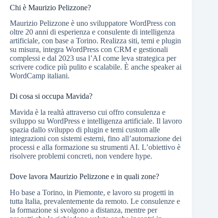
Chi è Maurizio Pelizzone?
Maurizio Pelizzone è uno sviluppatore WordPress con
oltre 20 anni di esperienza e consulente di intelligenza
artificiale, con base a Torino. Realizza siti, temi e plugin
su misura, integra WordPress con CRM e gestionali
complessi e dal 2023 usa l’AI come leva strategica per
scrivere codice più pulito e scalabile. È anche speaker ai
WordCamp italiani.
Di cosa si occupa Mavida?
Mavida è la realtà attraverso cui offro consulenza e
sviluppo su WordPress e intelligenza artificiale. Il lavoro
spazia dallo sviluppo di plugin e temi custom alle
integrazioni con sistemi esterni, fino all’automazione dei
processi e alla formazione su strumenti AI. L’obiettivo è
risolvere problemi concreti, non vendere hype.
Dove lavora Maurizio Pelizzone e in quali zone?
Ho base a Torino, in Piemonte, e lavoro su progetti in
tutta Italia, prevalentemente da remoto. Le consulenze e
la formazione si svolgono a distanza, mentre per