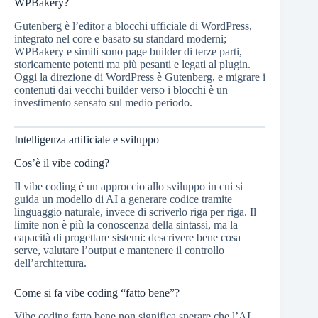
WPBakery?
Gutenberg è l’editor a blocchi ufficiale di WordPress,
integrato nel core e basato su standard moderni;
WPBakery e simili sono page builder di terze parti,
storicamente potenti ma più pesanti e legati al plugin.
Oggi la direzione di WordPress è Gutenberg, e migrare i
contenuti dai vecchi builder verso i blocchi è un
investimento sensato sul medio periodo.
Intelligenza artificiale e sviluppo
Cos’è il vibe coding?
Il vibe coding è un approccio allo sviluppo in cui si
guida un modello di AI a generare codice tramite
linguaggio naturale, invece di scriverlo riga per riga. Il
limite non è più la conoscenza della sintassi, ma la
capacità di progettare sistemi: descrivere bene cosa
serve, valutare l’output e mantenere il controllo
dell’architettura.
Come si fa vibe coding “fatto bene”?
Vibe coding fatto bene non significa sperare che l’AI