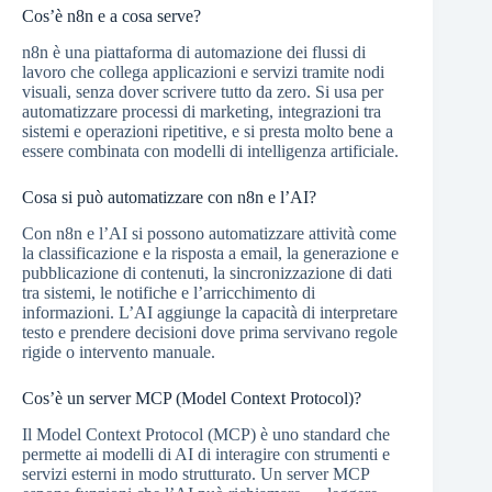
Cos’è n8n e a cosa serve?
n8n è una piattaforma di automazione dei flussi di
lavoro che collega applicazioni e servizi tramite nodi
visuali, senza dover scrivere tutto da zero. Si usa per
automatizzare processi di marketing, integrazioni tra
sistemi e operazioni ripetitive, e si presta molto bene a
essere combinata con modelli di intelligenza artificiale.
Cosa si può automatizzare con n8n e l’AI?
Con n8n e l’AI si possono automatizzare attività come
la classificazione e la risposta a email, la generazione e
pubblicazione di contenuti, la sincronizzazione di dati
tra sistemi, le notifiche e l’arricchimento di
informazioni. L’AI aggiunge la capacità di interpretare
testo e prendere decisioni dove prima servivano regole
rigide o intervento manuale.
Cos’è un server MCP (Model Context Protocol)?
Il Model Context Protocol (MCP) è uno standard che
permette ai modelli di AI di interagire con strumenti e
servizi esterni in modo strutturato. Un server MCP