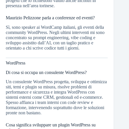
progetti che lo richiedono valuto anche incontri in
presenza nell’area torinese.
Maurizio Pelizzone parla a conferenze ed eventi?
Sì, sono speaker ai WordCamp italiani, gli eventi della
community WordPress. Negli ultimi interventi mi sono
concentrato su prompt engineering, vibe coding e
sviluppo assistito dall’AI, con un taglio pratico e
orientato a chi scrive codice tutti i giorni.
WordPress
Di cosa si occupa un consulente WordPress?
Un consulente WordPress progetta, sviluppa e ottimizza
siti, temi e plugin su misura, risolve problemi di
performance e sicurezza e integra WordPress con
sistemi esterni come CRM, gestionali ed e-commerce.
Spesso affianca i team interni con code review e
formazione, intervenendo soprattutto dove le soluzioni
pronte non bastano.
Cosa significa sviluppare un plugin WordPress su