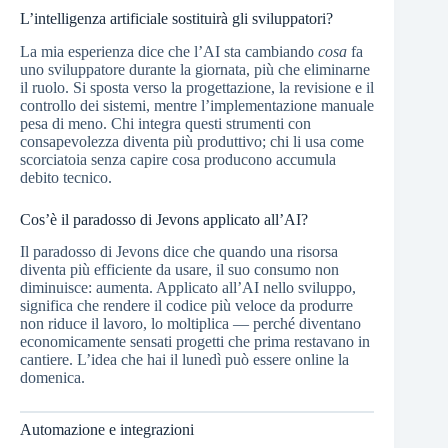
L’intelligenza artificiale sostituirà gli sviluppatori?
La mia esperienza dice che l’AI sta cambiando
cosa
fa
uno sviluppatore durante la giornata, più che eliminarne
il ruolo. Si sposta verso la progettazione, la revisione e il
controllo dei sistemi, mentre l’implementazione manuale
pesa di meno. Chi integra questi strumenti con
consapevolezza diventa più produttivo; chi li usa come
scorciatoia senza capire cosa producono accumula
debito tecnico.
Cos’è il paradosso di Jevons applicato all’AI?
Il paradosso di Jevons dice che quando una risorsa
diventa più efficiente da usare, il suo consumo non
diminuisce: aumenta. Applicato all’AI nello sviluppo,
significa che rendere il codice più veloce da produrre
non riduce il lavoro, lo moltiplica — perché diventano
economicamente sensati progetti che prima restavano in
cantiere. L’idea che hai il lunedì può essere online la
domenica.
Automazione e integrazioni