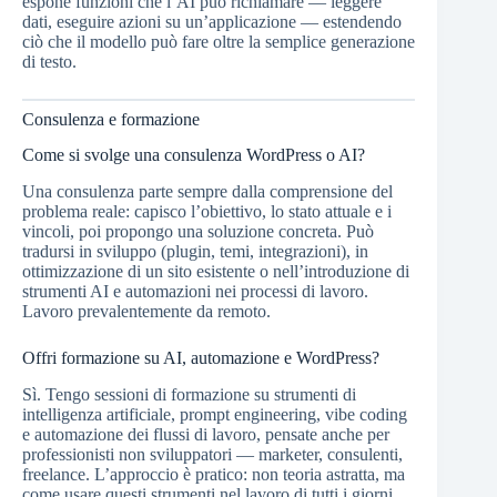
espone funzioni che l’AI può richiamare — leggere
dati, eseguire azioni su un’applicazione — estendendo
ciò che il modello può fare oltre la semplice generazione
di testo.
Consulenza e formazione
Come si svolge una consulenza WordPress o AI?
Una consulenza parte sempre dalla comprensione del
problema reale: capisco l’obiettivo, lo stato attuale e i
vincoli, poi propongo una soluzione concreta. Può
tradursi in sviluppo (plugin, temi, integrazioni), in
ottimizzazione di un sito esistente o nell’introduzione di
strumenti AI e automazioni nei processi di lavoro.
Lavoro prevalentemente da remoto.
Offri formazione su AI, automazione e WordPress?
Sì. Tengo sessioni di formazione su strumenti di
intelligenza artificiale, prompt engineering, vibe coding
e automazione dei flussi di lavoro, pensate anche per
professionisti non sviluppatori — marketer, consulenti,
freelance. L’approccio è pratico: non teoria astratta, ma
come usare questi strumenti nel lavoro di tutti i giorni