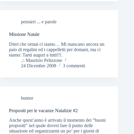
pensieri ... e parole
Missione Natale
Direi che ormai ci siamo… Mi mancano ancora un
paio di regalini ed i cappelletti per domani, ma ci
siamo: Tanti auguri a tutti!!!.
.:: Maurizio Pelizzone
24 Dicembre 2008
3 commenti
humor
Propositi per le vacanze Natalizie #2
Anche quest’anno è arrivato il momento dei “buoni
propositi” nel quale dovrei fare il punto delle
situazione ed organizzarmi un po’ per i giorni di