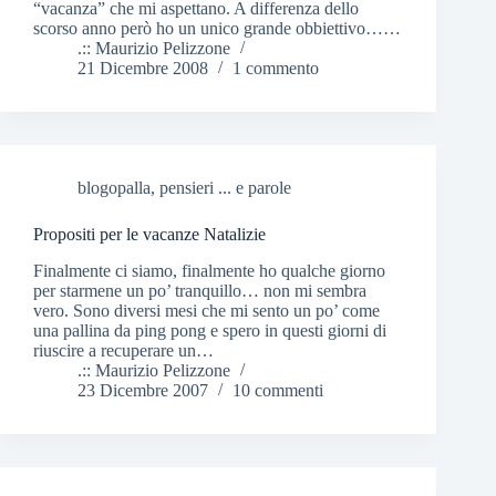
“vacanza” che mi aspettano. A differenza dello
scorso anno però ho un unico grande obbiettivo……
.:: Maurizio Pelizzone
21 Dicembre 2008
1 commento
blogopalla
,
pensieri ... e parole
Propositi per le vacanze Natalizie
Finalmente ci siamo, finalmente ho qualche giorno
per starmene un po’ tranquillo… non mi sembra
vero. Sono diversi mesi che mi sento un po’ come
una pallina da ping pong e spero in questi giorni di
riuscire a recuperare un…
.:: Maurizio Pelizzone
23 Dicembre 2007
10 commenti