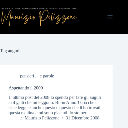
Salta
al
contenuto
Tag
auguri
pensieri ... e parole
Aspettando il 2009
L’ultimo post del 2008 lo spendo per fare gli auguri
ai 4 gatti che mi leggono. Buon Anno!! Già che ci
siete leggete anche questo e questo che li ho trovati
questa mattina e mi sono piaciuti. Io sto per…
.:: Maurizio Pelizzone
31 Dicembre 2008