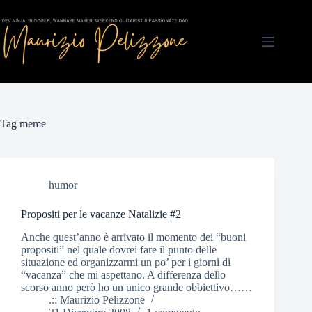
Salta
al
contenuto
Tag
meme
humor
Propositi per le vacanze Natalizie #2
Anche quest’anno è arrivato il momento dei “buoni
propositi” nel quale dovrei fare il punto delle
situazione ed organizzarmi un po’ per i giorni di
“vacanza” che mi aspettano. A differenza dello
scorso anno però ho un unico grande obbiettivo……
.:: Maurizio Pelizzone