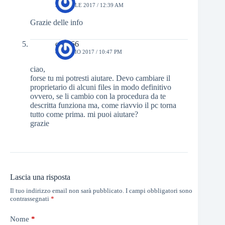
24 APRILE 2017 / 12:39 AM
Grazie delle info
carlo66
8 LUGLIO 2017 / 10:47 PM
ciao,
forse tu mi potresti aiutare. Devo cambiare il
proprietario di alcuni files in modo definitivo
ovvero, se li cambio con la procedura da te
descritta funziona ma, come riavvio il pc torna
tutto come prima. mi puoi aiutare?
grazie
Lascia una risposta
Il tuo indirizzo email non sarà pubblicato.
I campi obbligatori sono
contrassegnati
*
Nome
*