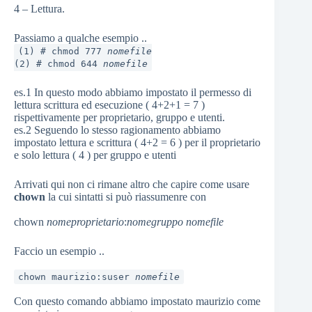
4 – Lettura.
Passiamo a qualche esempio ..
(1) # chmod 777
nomefile
(2) # chmod 644
nomefile
es.1 In questo modo abbiamo impostato il permesso di
lettura scrittura ed esecuzione ( 4+2+1 = 7 )
rispettivamente per proprietario, gruppo e utenti.
es.2 Seguendo lo stesso ragionamento abbiamo
impostato lettura e scrittura ( 4+2 = 6 ) per il proprietario
e solo lettura ( 4 ) per gruppo e utenti
Arrivati qui non ci rimane altro che capire come usare
chown
la cui sintatti si può riassumenre con
chown
nomeproprietario
:
nomegruppo
nomefile
Faccio un esempio ..
chown maurizio:suser
nomefile
Con questo comando abbiamo impostato maurizio come