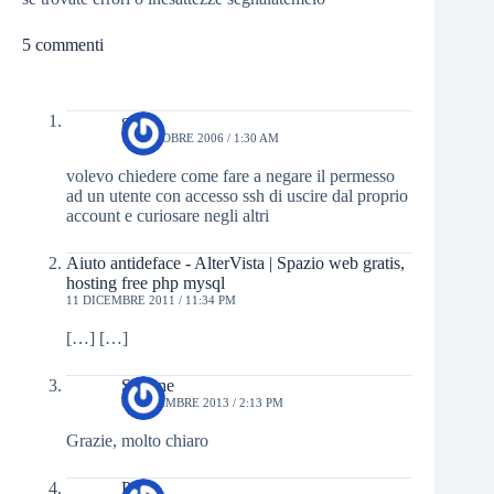
5 commenti
guest
15 OTTOBRE 2006 / 1:30 AM
volevo chiedere come fare a negare il permesso
ad un utente con accesso ssh di uscire dal proprio
account e curiosare negli altri
Aiuto antideface - AlterVista | Spazio web gratis,
hosting free php mysql
11 DICEMBRE 2011 / 11:34 PM
[…] […]
Simone
6 NOVEMBRE 2013 / 2:13 PM
Grazie, molto chiaro
Paolo