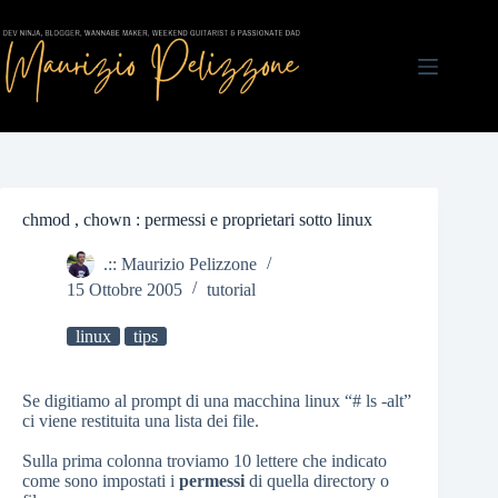
Salta
al
contenuto
chmod , chown : permessi e proprietari sotto linux
.:: Maurizio Pelizzone
15 Ottobre 2005
tutorial
linux
tips
Se digitiamo al prompt di una macchina linux “# ls -alt”
ci viene restituita una lista dei file.
Sulla prima colonna troviamo 10 lettere che indicato
come sono impostati i
permessi
di quella directory o