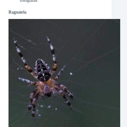
fotografia
Ragnatela