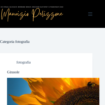
Salta
al
contenuto
Categoria
fotografia
fotografia
Girasole