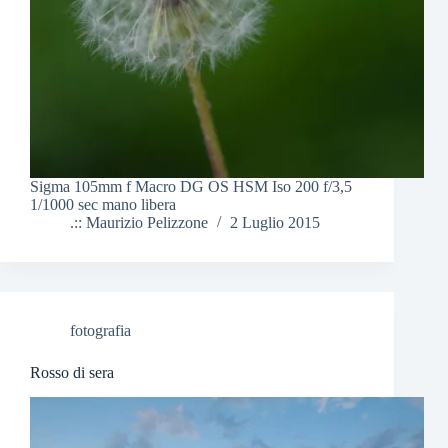
Sigma 105mm f Macro DG OS HSM Iso 200 f/3,5
1/1000 sec mano libera
.:: Maurizio Pelizzone
2 Luglio 2015
fotografia
Rosso di sera