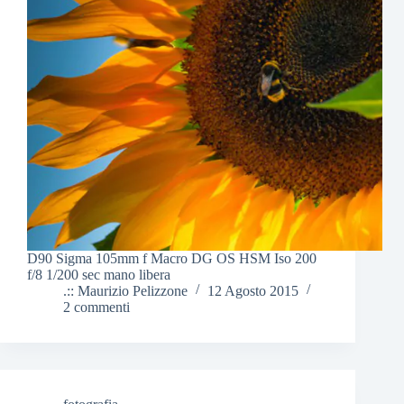
D90 Sigma 105mm f Macro DG OS HSM Iso 200
f/8 1/200 sec mano libera
.:: Maurizio Pelizzone
12 Agosto 2015
2 commenti