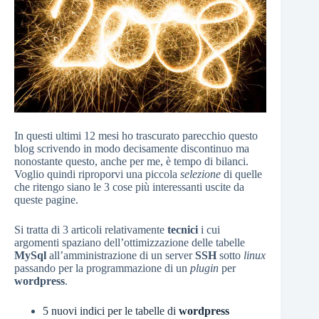
In questi ultimi 12 mesi ho trascurato parecchio questo
blog scrivendo in modo decisamente discontinuo ma
nonostante questo, anche per me, è tempo di bilanci.
Voglio quindi riproporvi una piccola
selezione
di quelle
che ritengo siano le 3 cose più interessanti uscite da
queste pagine.
Si tratta di 3 articoli relativamente
tecnici
i cui
argomenti spaziano dell’ottimizzazione delle tabelle
MySql
all’amministrazione di un server
SSH
sotto
linux
passando per la programmazione di un
plugin
per
wordpress
.
5 nuovi indici per le tabelle di
wordpress