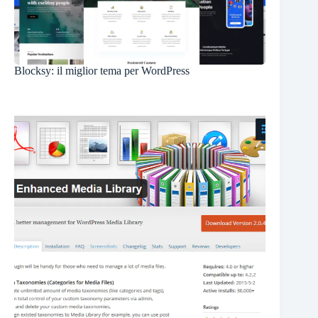
Blocksy: il miglior tema per WordPress