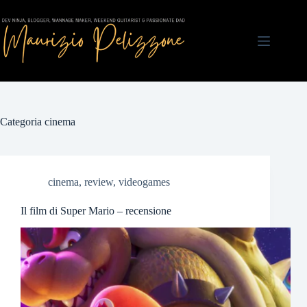
Salta
al
contenuto
Categoria
cinema
cinema
,
review
,
videogames
Il film di Super Mario – recensione