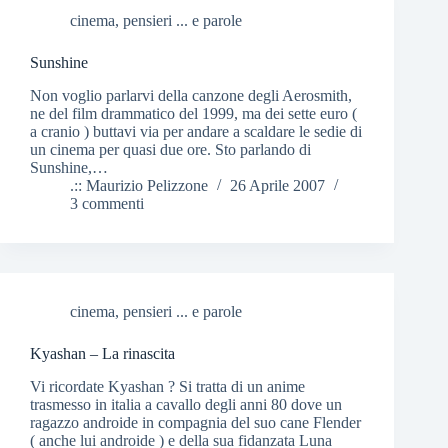
cinema
,
pensieri ... e parole
Sunshine
Non voglio parlarvi della canzone degli Aerosmith,
ne del film drammatico del 1999, ma dei sette euro (
a cranio ) buttavi via per andare a scaldare le sedie di
un cinema per quasi due ore. Sto parlando di
Sunshine,…
.:: Maurizio Pelizzone
26 Aprile 2007
3 commenti
cinema
,
pensieri ... e parole
Kyashan – La rinascita
Vi ricordate Kyashan ? Si tratta di un anime
trasmesso in italia a cavallo degli anni 80 dove un
ragazzo androide in compagnia del suo cane Flender
( anche lui androide ) e della sua fidanzata Luna