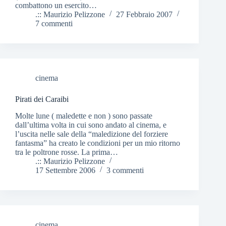
combattono un esercito…
.:: Maurizio Pelizzone
27 Febbraio 2007
7 commenti
cinema
Pirati dei Caraibi
Molte lune ( maledette e non ) sono passate
dall’ultima volta in cui sono andato al cinema, e
l’uscita nelle sale della “maledizione del forziere
fantasma” ha creato le condizioni per un mio ritorno
tra le poltrone rosse. La prima…
.:: Maurizio Pelizzone
17 Settembre 2006
3 commenti
cinema