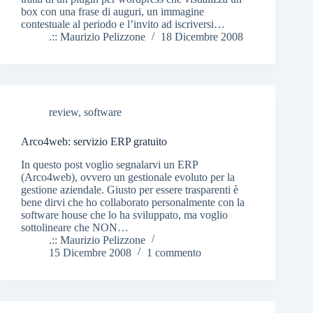
box con una frase di auguri, un immagine
contestuale al periodo e l’invito ad iscriversi…
.:: Maurizio Pelizzone
18 Dicembre 2008
review
,
software
Arco4web: servizio ERP gratuito
In questo post voglio segnalarvi un ERP
(Arco4web), ovvero un gestionale evoluto per la
gestione aziendale. Giusto per essere trasparenti è
bene dirvi che ho collaborato personalmente con la
software house che lo ha sviluppato, ma voglio
sottolineare che NON…
.:: Maurizio Pelizzone
15 Dicembre 2008
1 commento