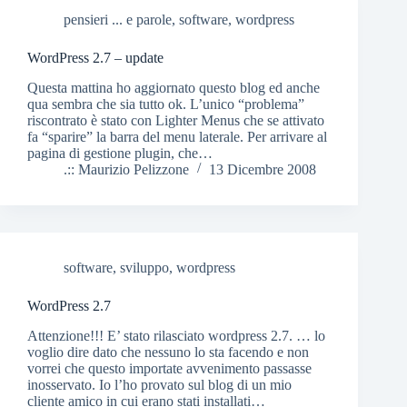
pensieri ... e parole
,
software
,
wordpress
WordPress 2.7 – update
Questa mattina ho aggiornato questo blog ed anche
qua sembra che sia tutto ok. L’unico “problema”
riscontrato è stato con Lighter Menus che se attivato
fa “sparire” la barra del menu laterale. Per arrivare al
pagina di gestione plugin, che…
.:: Maurizio Pelizzone
13 Dicembre 2008
software
,
sviluppo
,
wordpress
WordPress 2.7
Attenzione!!! E’ stato rilasciato wordpress 2.7. … lo
voglio dire dato che nessuno lo sta facendo e non
vorrei che questo importate avvenimento passasse
inosservato. Io l’ho provato sul blog di un mio
cliente amico in cui erano stati installati…