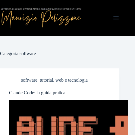
Salta
al
contenuto
Categoria
software
software
,
tutorial
,
web e tecnologia
Claude Code: la guida pratica