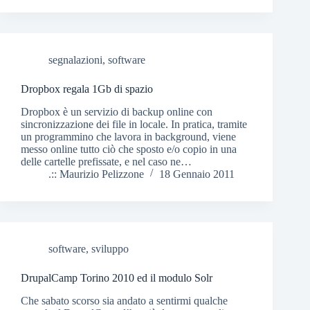
segnalazioni
,
software
Dropbox regala 1Gb di spazio
Dropbox è un servizio di backup online con
sincronizzazione dei file in locale. In pratica, tramite
un programmino che lavora in background, viene
messo online tutto ciò che sposto e/o copio in una
delle cartelle prefissate, e nel caso ne…
.:: Maurizio Pelizzone
18 Gennaio 2011
software
,
sviluppo
DrupalCamp Torino 2010 ed il modulo Solr
Che sabato scorso sia andato a sentirmi qualche