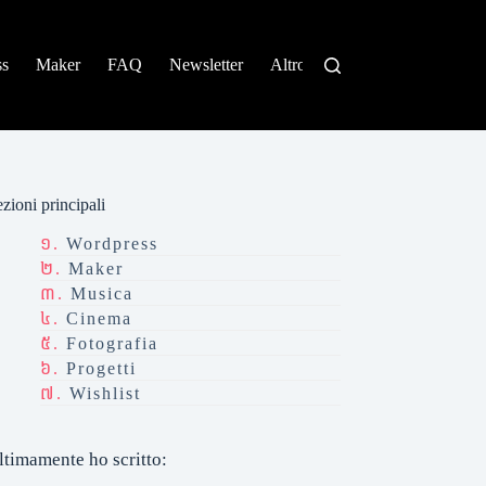
ss
Maker
FAQ
Newsletter
Altro
zioni principali
Wordpress
Maker
Musica
Cinema
Fotografia
Progetti
Wishlist
ltimamente ho scritto: