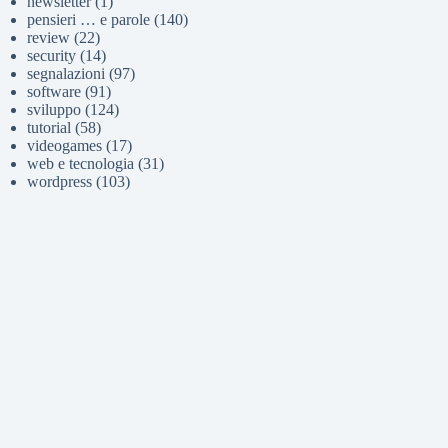
newsletter
(1)
pensieri … e parole
(140)
review
(22)
security
(14)
segnalazioni
(97)
software
(91)
sviluppo
(124)
tutorial
(58)
videogames
(17)
web e tecnologia
(31)
wordpress
(103)