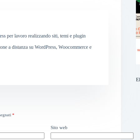
 per lavoro realizzando siti, temi e plugin
ione a distanza su WordPress, Woocommerce e
E
ssegnati
*
Sito web