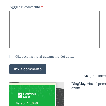
Aggiungi commento
*
Ok, acconsento al trattamento dei dati...
Invia commento
Magari ti intere
BlogMagazine: il prim
online