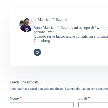
.:: Maurizio Pelizzone
Sono Maurizio Pelizzone, mi occupo di #wordpress
personalizzati.
Quando serve faccio anche consulenza e formaz
Gutenberg
Lascia una risposta
Il tuo indirizzo email non sarà pubblicato.
I campi obbligatori sono contra
Nome
*
Email
*