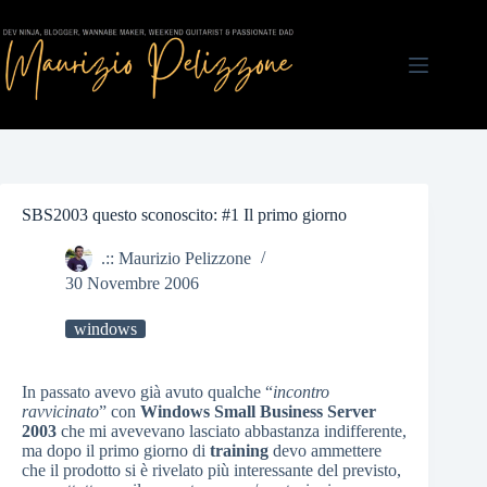
Salta
al
contenuto
SBS2003 questo sconoscito: #1 Il primo giorno
.:: Maurizio Pelizzone
30 Novembre 2006
windows
In passato avevo già avuto qualche “
incontro
ravvicinato
” con
Windows Small Business Server
2003
che mi avevevano lasciato abbastanza indifferente,
ma dopo il primo giorno di
training
devo ammettere
che il prodotto si è rivelato più interessante del previsto,