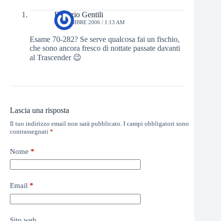
Fabrizio Gentili
6 DICEMBRE 2006 / 1:13 AM
Esame 70-282? Se serve qualcosa fai un fischio,
che sono ancora fresco di nottate passate davanti
al Trascender 😉
Lascia una risposta
Il tuo indirizzo email non sarà pubblicato.
I campi obbligatori sono
contrassegnati
*
Nome
*
Email
*
Sito web