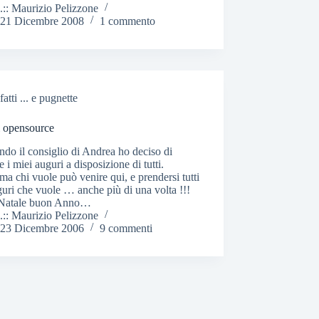
.:: Maurizio Pelizzone
21 Dicembre 2008
1 commento
fatti ... e pugnette
i opensource
do il consiglio di Andrea ho deciso di
e i miei auguri a disposizione di tutti.
a chi vuole può venire qui, e prendersi tutti
guri che vuole … anche più di una volta !!!
Natale buon Anno…
.:: Maurizio Pelizzone
23 Dicembre 2006
9 commenti