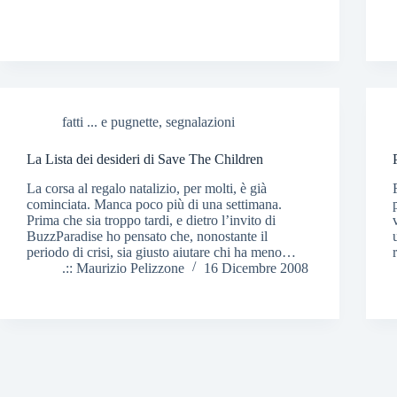
fatti ... e pugnette
,
segnalazioni
La Lista dei desideri di Save The Children
La corsa al regalo natalizio, per molti, è già
cominciata. Manca poco più di una settimana.
Prima che sia troppo tardi, e dietro l’invito di
BuzzParadise ho pensato che, nonostante il
periodo di crisi, sia giusto aiutare chi ha meno…
.:: Maurizio Pelizzone
16 Dicembre 2008