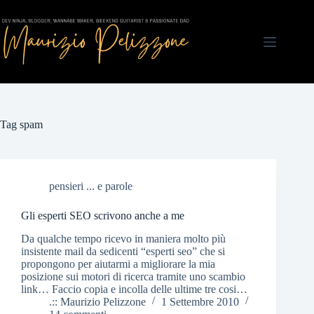
Salta
al
contenuto
Tag
spam
pensieri ... e parole
Gli esperti SEO scrivono anche a me
Da qualche tempo ricevo in maniera molto più
insistente mail da sedicenti “esperti seo” che si
propongono per aiutarmi a migliorare la mia
posizione sui motori di ricerca tramite uno scambio
link… Faccio copia e incolla delle ultime tre cosi…
.:: Maurizio Pelizzone
1 Settembre 2010