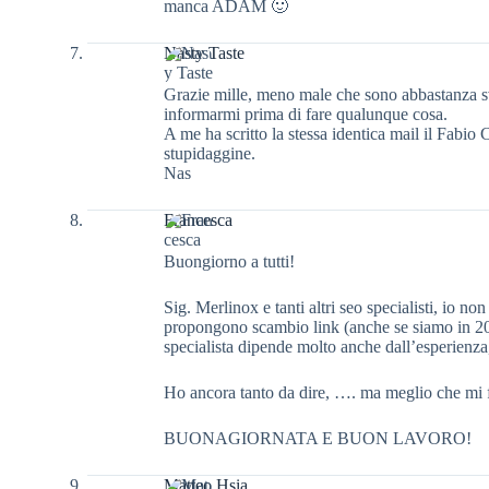
manca ADAM 🙂
Nasty Taste
Grazie mille, meno male che sono abbastanza sv
informarmi prima di fare qualunque cosa.
A me ha scritto la stessa identica mail il Fabio
stupidaggine.
Nas
Francesca
Buongiorno a tutti!
Sig. Merlinox e tanti altri seo specialisti, io n
propongono scambio link (anche se siamo in 20
specialista dipende molto anche dall’esperienza
Ho ancora tanto da dire, …. ma meglio che mi 
BUONAGIORNATA E BUON LAVORO!
Matteo Hsia