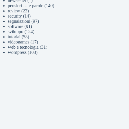
newsletter
(1)
pensieri … e parole
(140)
review
(22)
security
(14)
segnalazioni
(97)
software
(91)
sviluppo
(124)
tutorial
(58)
videogames
(17)
web e tecnologia
(31)
wordpress
(103)