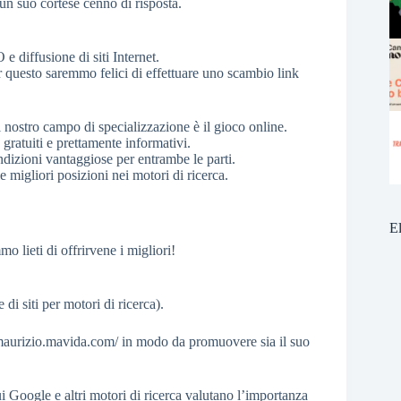
un suo cortese cenno di risposta.
e diffusione di siti Internet.
r questo saremmo felici di effettuare uno scambio link
 il nostro campo di specializzazione è il gioco online.
 gratuiti e prettamente informativi.
dizioni vantaggiose per entrambe le parti.
e migliori posizioni nei motori di ricerca.
E
mo lieti di offrirvene i migliori!
i siti per motori di ricerca).
//maurizio.mavida.com/ in modo da promuovere sia il suo
 Google e altri motori di ricerca valutano l’importanza