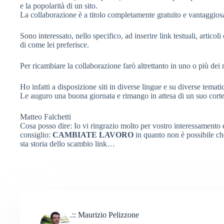
e la popolarità di un sito.
La collaborazione è a titolo completamente gratuito e vantaggiosa
Sono interessato, nello specifico, ad inserire link testuali, articol
di come lei preferisce.
Per ricambiare la collaborazione farò altrettanto in uno o più dei 
Ho infatti a disposizione siti in diverse lingue e su diverse temati
Le auguro una buona giornata e rimango in attesa di un suo corte
Matteo Falchetti
Cosa posso dire: Io vi ringrazio molto per vostro interessamento 
consiglio:
CAMBIATE LAVORO
in quanto non è possibile ch
sta storia dello scambio link…
.:: Maurizio Pelizzone