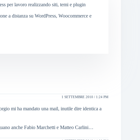
 per lavoro realizzando siti, temi e plugin
ione a distanza su WordPress, Woocommerce e
1 SETTEMBRE 2010 / 1:24 PM
rgio mi ha mandato una mail, inutile dire identica a
seguano anche Fabio Marchetti e Matteo Carlini…