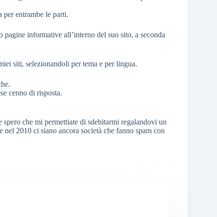
 per entrambe le parti.
i o pagine informative all’interno del suo sito, a seconda
miei siti, selezionandoli per tema e per lingua.
che.
se cenno di risposta.
e spero che mi permettiate di sdebitarmi regalandovi un
e nel 2010 ci siano ancora società che fanno spam con