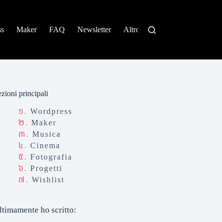
ss
Maker
FAQ
Newsletter
Altro
zioni principali
Wordpress
Maker
Musica
Cinema
Fotografia
Progetti
Wishlist
ltimamente ho scritto: