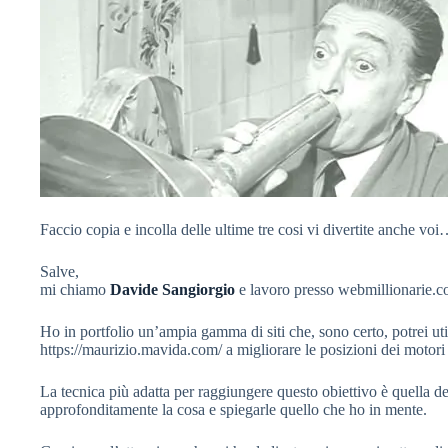
Faccio copia e incolla delle ultime tre cosi vi divertite anche vo
Salve,
mi chiamo
Davide Sangiorgio
e lavoro presso webmillionarie.co
Ho in portfolio un’ampia gamma di siti che, sono certo, potrei util
https://maurizio.mavida.com/ a migliorare le posizioni dei motori 
La tecnica più adatta per raggiungere questo obiettivo è quella dell
approfonditamente la cosa e spiegarle quello che ho in mente.