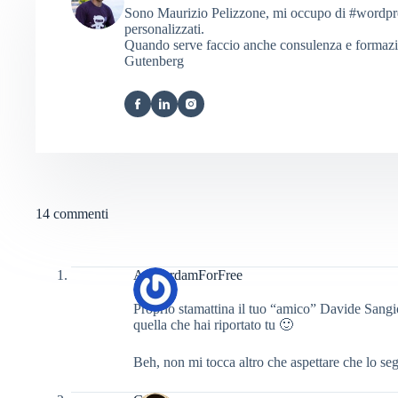
Sono Maurizio Pelizzone, mi occupo di #wordpress
personalizzati.
Quando serve faccio anche consulenza e formaz
Gutenberg
14 commenti
AmsterdamForFree
Proprio stamattina il tuo “amico” Davide Sangio
quella che hai riportato tu 🙂
Beh, non mi tocca altro che aspettare che lo 