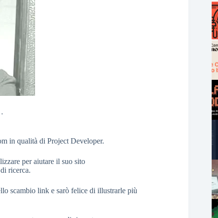
i…
m in qualità di Project Developer.
izzare per aiutare il suo sito
di ricerca.
o scambio link e sarò felice di illustrarle più