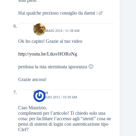
sola parte.
Hai qualche prezioso consiglio da darmi :-)?
mino
11 FEBBRAIO 2014 / 11:38 AM
Ok ho capito! Grazie al tuo video
http://youtu.be/LtksvHORoNg
perdona la mia sterminata ignoranza 🙂
Grazie ancora!
Stefano
16 MAGGIO 2015 / 10:39 AM
Ciao Maurizio,
complimenti per l’articolo! Ti chiedo solo una
cosa: per facilitare l’accesso agli “utenti” cosa ne
pensi di sistemi di login con autenticazione tipo
Clef?