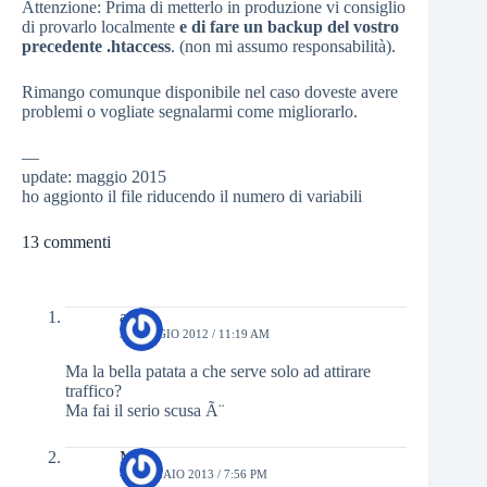
Attenzione: Prima di metterlo in produzione vi consiglio
di provarlo localmente
e di fare un backup del vostro
precedente .htaccess
. (non mi assumo responsabilità).
Rimango comunque disponibile nel caso doveste avere
problemi o vogliate segnalarmi come migliorarlo.
—
update: maggio 2015
ho aggionto il file riducendo il numero di variabili
13 commenti
asd
3 MAGGIO 2012 / 11:19 AM
Ma la bella patata a che serve solo ad attirare
traffico?
Ma fai il serio scusa Ã¨
Mar
4 GENNAIO 2013 / 7:56 PM