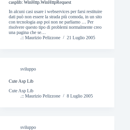
casplib: WinHttp.WinHttpRequest
In alcuni casi usare i webservices per farsi restituire
dati può non essere la strada più comoda, in un sito
con tecnologia asp poi non ne parliamo … Per
risolvere questo tipo di problemi normalmente creo
una pagina che se…
.:: Maurizio Pelizzone
21 Luglio 2005
sviluppo
Cute Asp Lib
Cute Asp Lib
.:: Maurizio Pelizzone
8 Luglio 2005
sviluppo