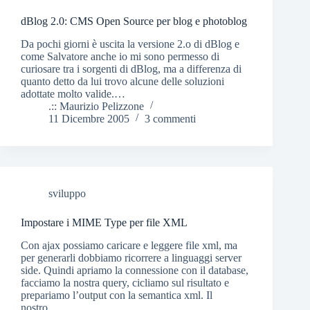
dBlog 2.0: CMS Open Source per blog e photoblog
Da pochi giorni è uscita la versione 2.o di dBlog e
come Salvatore anche io mi sono permesso di
curiosare tra i sorgenti di dBlog, ma a differenza di
quanto detto da lui trovo alcune delle soluzioni
adottate molto valide.…
.:: Maurizio Pelizzone
11 Dicembre 2005
3 commenti
sviluppo
Impostare i MIME Type per file XML
Con ajax possiamo caricare e leggere file xml, ma
per generarli dobbiamo ricorrere a linguaggi server
side. Quindi apriamo la connessione con il database,
facciamo la nostra query, cicliamo sul risultato e
prepariamo l’output con la semantica xml. Il
nostro…