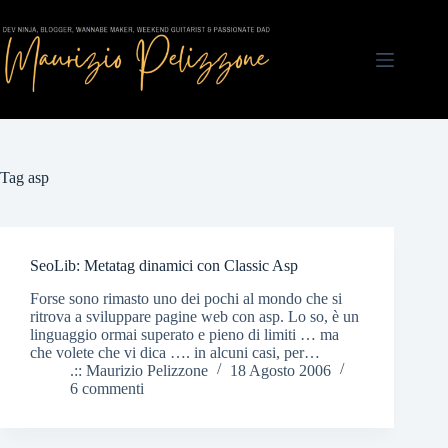
Salta
al
contenuto
Tag
asp
SeoLib: Metatag dinamici con Classic Asp
Forse sono rimasto uno dei pochi al mondo che si
ritrova a sviluppare pagine web con asp. Lo so, è un
linguaggio ormai superato e pieno di limiti … ma
che volete che vi dica …. in alcuni casi, per…
.:: Maurizio Pelizzone
18 Agosto 2006
6 commenti