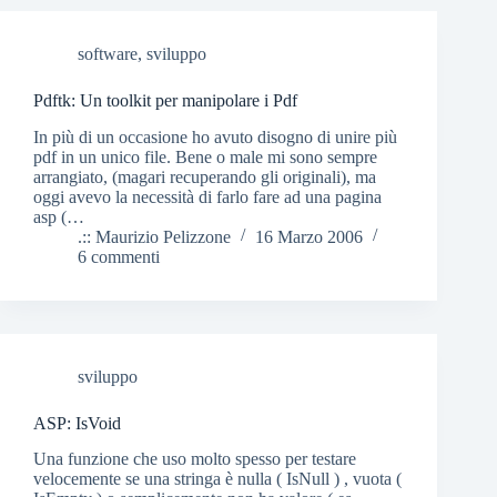
software
,
sviluppo
Pdftk: Un toolkit per manipolare i Pdf
In più di un occasione ho avuto disogno di unire più
pdf in un unico file. Bene o male mi sono sempre
arrangiato, (magari recuperando gli originali), ma
oggi avevo la necessità di farlo fare ad una pagina
asp (…
.:: Maurizio Pelizzone
16 Marzo 2006
6 commenti
sviluppo
ASP: IsVoid
Una funzione che uso molto spesso per testare
velocemente se una stringa è nulla ( IsNull ) , vuota (