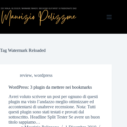
Salta
al
contenuto
Tag
Watermark Reloaded
review
,
wordpress
WordPress: 3 plugin da mettere nei bookmarks
Avrei voluto scrivere un post per ognuno di questi
plugin ma visto l’andazzo meglio ottimizzare ed
accontentarsi di unabreve recensione. Nota: Tutti
questi plugin sono stati testati e provati dal
sottoscritto. Headline Split Tester Se avere un buon
titolo sappiamo…