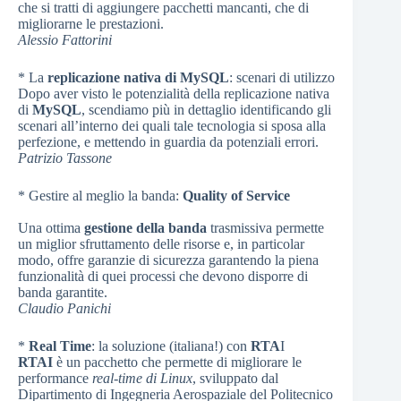
che si tratti di aggiungere pacchetti mancanti, che di
migliorarne le prestazioni.
Alessio Fattorini
* La
replicazione nativa di MySQL
: scenari di utilizzo
Dopo aver visto le potenzialità della replicazione nativa
di
MySQL
, scendiamo più in dettaglio identificando gli
scenari all’interno dei quali tale tecnologia si sposa alla
perfezione, e mettendo in guardia da potenziali errori.
Patrizio Tassone
* Gestire al meglio la banda:
Quality of Service
Una ottima
gestione della banda
trasmissiva permette
un miglior sfruttamento delle risorse e, in particolar
modo, offre garanzie di sicurezza garantendo la piena
funzionalità di quei processi che devono disporre di
banda garantite.
Claudio Panichi
*
Real Time
: la soluzione (italiana!) con
RTA
I
RTAI
è un pacchetto che permette di migliorare le
performance
real-time di Linux
, sviluppato dal
Dipartimento di Ingegneria Aerospaziale del Politecnico