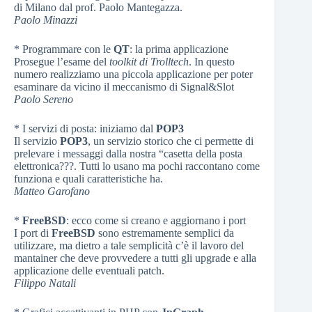
di Milano dal prof. Paolo Mantegazza.
Paolo Minazzi
* Programmare con le
QT
: la prima applicazione
Prosegue l’esame del
toolkit di Trolltech
. In questo
numero realizziamo una piccola applicazione per poter
esaminare da vicino il meccanismo di Signal&Slot
Paolo Sereno
* I servizi di posta: iniziamo dal
POP3
Il servizio
POP3
, un servizio storico che ci permette di
prelevare i messaggi dalla nostra “casetta della posta
elettronica???. Tutti lo usano ma pochi raccontano come
funziona e quali caratteristiche ha.
Matteo Garofano
*
FreeBSD
: ecco come si creano e aggiornano i port
I port di
FreeBSD
sono estremamente semplici da
utilizzare, ma dietro a tale semplicità c’è il lavoro del
mantainer che deve provvedere a tutti gli upgrade e alla
applicazione delle eventuali patch.
Filippo Natali