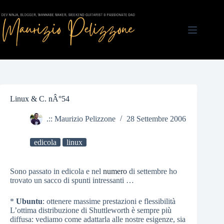
Salta
al
contenuto
Linux & C. nÂ°54
.:: Maurizio Pelizzone
28 Settembre 2006
edicola
linux
Sono passato in edicola e nel
numero
di settembre ho
trovato un sacco di spunti intressanti …
*
Ubuntu
: ottenere massime prestazioni e flessibilità
L’ottima distribuzione di Shuttleworth è sempre più
diffusa: vediamo come adattarla alle nostre esigenze, sia