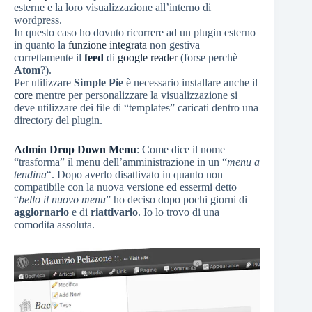
esterne e la loro visualizzazione all’interno di
wordpress.
In questo caso ho dovuto ricorrere ad un plugin esterno
in quanto la
funzione integrata
non gestiva
correttamente il
feed
di
google reader
(forse perchè
Atom
?).
Per utilizzare
Simple Pie
è necessario installare anche il
core
mentre per personalizzare la visualizzazione si
deve utilizzare dei file di “templates” caricati dentro una
directory del plugin.
Admin Drop Down Menu
: Come dice il nome
“trasforma” il menu dell’amministrazione in un “
menu a
tendina
“. Dopo averlo disattivato in quanto non
compatibile con la nuova versione ed essermi detto
“
bello il nuovo menu
” ho deciso dopo pochi giorni di
aggiornarlo
e di
riattivarlo
. Io lo trovo di una
comodita assoluta.