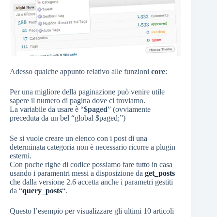
Adesso qualche appunto relativo alle funzioni
core
:
Per una migliore della paginazione può venire utile
sapere il numero di pagina dove ci troviamo.
La variabile da usare è “
$paged
” (ovviamente
preceduta da un bel “global $paged;”)
Se si vuole creare un elenco con i post di una
determinata categoria non è necessario ricorre a plugin
esterni.
Con poche righe di codice possiamo fare tutto in casa
usando i paramentri messi a disposizione da
get_posts
che dalla versione 2.6 accetta anche i parametri gestiti
da “
query_posts
“.
Questo l’esempio per visualizzare gli ultimi 10 articoli