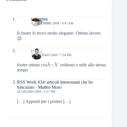
terronista
19 DICEMBRE 2008 / 9:47 AM
Il footer lo trovo molto elegante. Ottimo lavoro
😉
samir
17 GENNAIO 2009 / 7:54 PM
footer ottimo cosÃ¬ Ã¨ ordinato e utile allo stesso
tempo
RSS Week #34: articoli interessanti che ho
trascurato - Matteo Moro
28 GIUGNO 2009 / 2:17 PM
[…] Appunti per i posteri […]