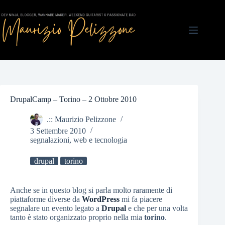
Salta
al
contenuto
DrupalCamp – Torino – 2 Ottobre 2010
.:: Maurizio Pelizzone
3 Settembre 2010
segnalazioni
,
web e tecnologia
drupal
torino
Anche se in questo blog si parla molto raramente di
piattaforme diverse da
WordPress
mi fa piacere
segnalare un evento legato a
Drupal
e che per una volta
tanto è stato organizzato proprio nella mia
torino
.