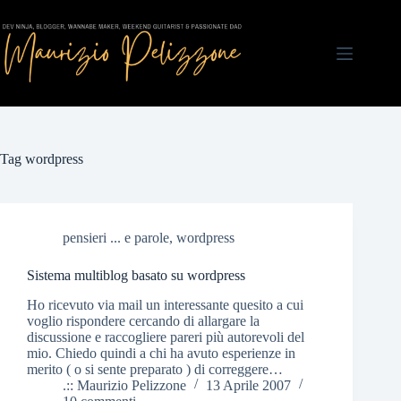
Salta
al
contenuto
Tag
wordpress
pensieri ... e parole
,
wordpress
Sistema multiblog basato su wordpress
Ho ricevuto via mail un interessante quesito a cui
voglio rispondere cercando di allargare la
discussione e raccogliere pareri più autorevoli del
mio. Chiedo quindi a chi ha avuto esperienze in
merito ( o si sente preparato ) di correggere…
.:: Maurizio Pelizzone
13 Aprile 2007