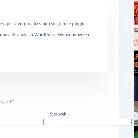
 per lavoro realizzando siti, temi e plugin
ione a distanza su WordPress, Woocommerce e
ssegnati
*
Sito web