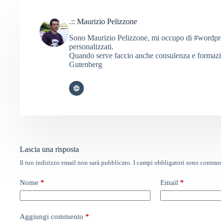
.:: Maurizio Pelizzone
Sono Maurizio Pelizzone, mi occupo di #wordpress
personalizzati.
Quando serve faccio anche consulenza e formaz
Gutenberg
Lascia una risposta
Il tuo indirizzo email non sarà pubblicato.
I campi obbligatori sono contra
Nome
*
Email
*
Aggiungi commento
*