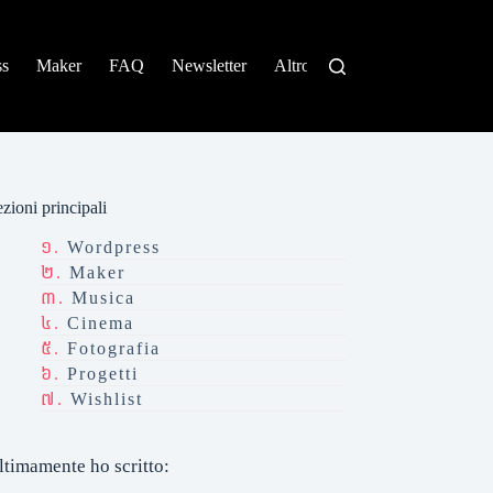
ss
Maker
FAQ
Newsletter
Altro
zioni principali
Wordpress
Maker
Musica
Cinema
Fotografia
Progetti
Wishlist
ltimamente ho scritto: