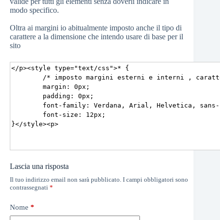
valide per tutti gli elementi senza doverli indicare in
modo specifico.
Oltra ai margini io abitualmente imposto anche il tipo di
carattere a la dimensione che intendo usare di base per il
sito
Lascia una risposta
Il tuo indirizzo email non sarà pubblicato.
I campi obbligatori sono
contrassegnati
*
Nome
*