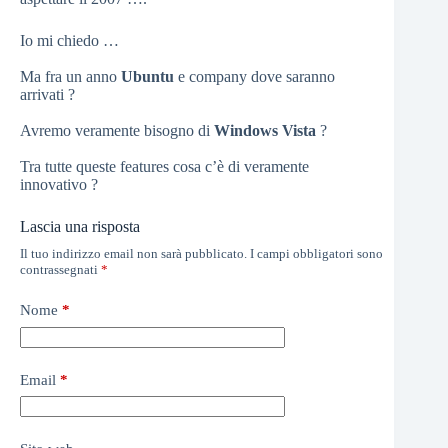
Io mi chiedo …
Ma fra un anno
Ubuntu
e company dove saranno
arrivati ?
Avremo veramente bisogno di
Windows Vista
?
Tra tutte queste features cosa c’è di veramente
innovativo ?
Lascia una risposta
Il tuo indirizzo email non sarà pubblicato.
I campi obbligatori sono
contrassegnati
*
Nome
*
Email
*