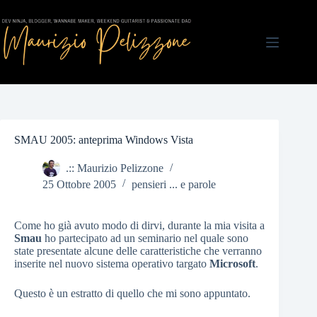
Salta
al
contenuto
SMAU 2005: anteprima Windows Vista
.:: Maurizio Pelizzone
25 Ottobre 2005
pensieri ... e parole
Come ho già avuto modo di dirvi, durante la mia visita a
Smau
ho partecipato ad un seminario nel quale sono
state presentate alcune delle caratteristiche che verranno
inserite nel nuovo sistema operativo targato
Microsoft
.
Questo è un estratto di quello che mi sono appuntato.