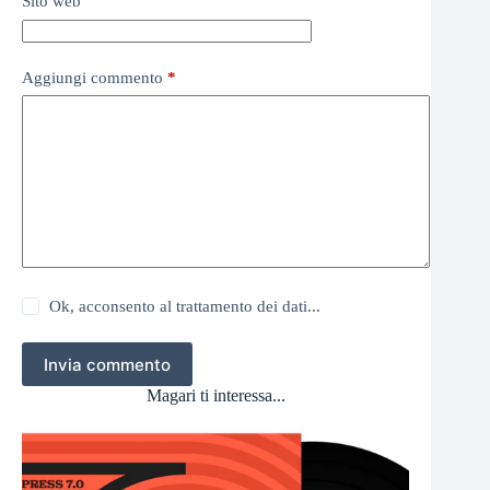
Sito web
Aggiungi commento
*
Ok, acconsento al trattamento dei dati...
Invia commento
Magari ti interessa...