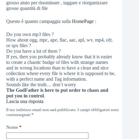
grosso aiuto per rinominare , taggare e riorganizzare
grosse quantità di file
Questo è quanto campaggia sulla
HomePage
:
Do you own mp3 files ?
How about ogg, mpc, ape, flac, aac, apl, wv, mp4, ofr,
or spx files ?
Do you have a lot of them ?
If yes, then you probably already know that it is easier
to create a chaotic budge of files with strange names
and in wrong locations than to have a clean and nice
collection where every file is where it is supposed to be,
with a perfect name and Tag information.
Sounds like the truth… don’t worry
The GodFather is here to put order to chaos and
put you in control
.
Lascia una risposta
Il tuo indirizzo email non sarà pubblicato.
I campi obbligatori sono
contrassegnati
*
Nome
*