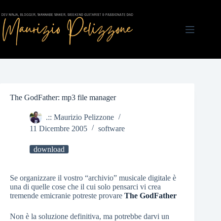
Salta
al
contenuto
The GodFather: mp3 file manager
.:: Maurizio Pelizzone
11 Dicembre 2005
software
download
Se organizzare il vostro “archivio” musicale digitale è
una di quelle cose che il cui solo pensarci vi crea
tremende emicranie potreste provare
The GodFather
Non è la soluzione definitiva, ma potrebbe darvi un