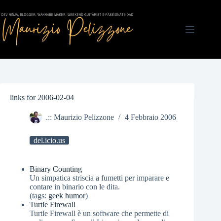
Salta
al
contenuto
links for 2006-02-04
.:: Maurizio Pelizzone
4 Febbraio 2006
del.icio.us
Binary Counting
Un simpatica striscia a fumetti per imparare e
contare in binario con le dita.
(tags:
geek
humor
)
Turtle Firewall
Turtle Firewall è un software che permette di