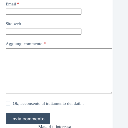
Email
*
Sito web
Aggiungi commento
*
Ok, acconsento al trattamento dei dati...
Invia commento
Magari ti interessa...