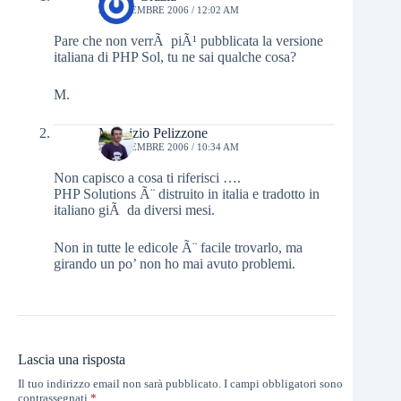
3 SETTEMBRE 2006 / 12:02 AM
Pare che non verrÃ piÃ¹ pubblicata la versione
italiana di PHP Sol, tu ne sai qualche cosa?
M.
Maurizio Pelizzone
3 SETTEMBRE 2006 / 10:34 AM
Non capisco a cosa ti riferisci ….
PHP Solutions Ã¨ distruito in italia e tradotto in
italiano giÃ da diversi mesi.
Non in tutte le edicole Ã¨ facile trovarlo, ma
girando un po’ non ho mai avuto problemi.
Lascia una risposta
Il tuo indirizzo email non sarà pubblicato.
I campi obbligatori sono
contrassegnati
*