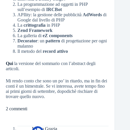
La programmazione ad oggetti in PHP
sull’esempio di
IRCBot
APIlity: la gestione delle pubblicità
AdWords
di
Google dal livello di PHP
La
crittografia
in PHP
Zend Framework
La galleria di
eZ components
Decorator
: un
pattern
di progettazione per ogni
malanno
Il metodo del
record attivo
Qui
la versione del sommario con l’abstract degli
articoli.
Mi rendo conto che sono un po’ in ritardo, ma in fin dei
conti è un bimestrale. Se vi interessa, avete tempo fino
ai primi giorni di settembre, dopodichè rischiare di
trovare quello nuovo.
2 commenti
Marco Grazia