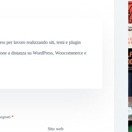
 per lavoro realizzando siti, temi e plugin
ione a distanza su WordPress, Woocommerce e
ssegnati
*
Sito web