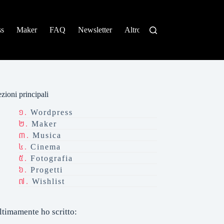
ss
Maker
FAQ
Newsletter
Altro
zioni principali
Wordpress
Maker
Musica
Cinema
Fotografia
Progetti
Wishlist
ltimamente ho scritto: