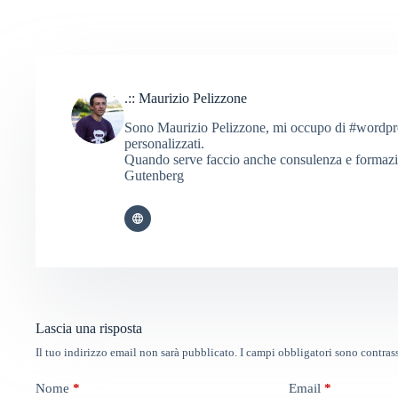
.:: Maurizio Pelizzone
Sono Maurizio Pelizzone, mi occupo di #wordpress
personalizzati.
Quando serve faccio anche consulenza e formaz
Gutenberg
Lascia una risposta
Il tuo indirizzo email non sarà pubblicato.
I campi obbligatori sono contra
Nome
*
Email
*