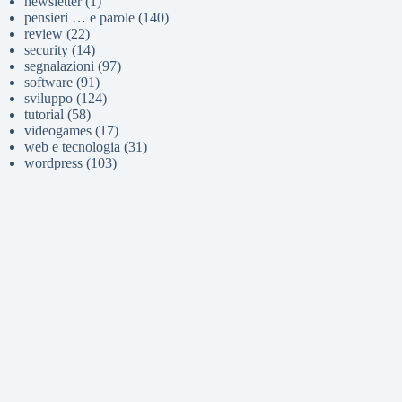
newsletter
(1)
pensieri … e parole
(140)
review
(22)
security
(14)
segnalazioni
(97)
software
(91)
sviluppo
(124)
tutorial
(58)
videogames
(17)
web e tecnologia
(31)
wordpress
(103)