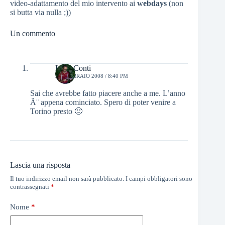
video-adattamento del mio intervento ai
webdays
(non
si butta via nulla ;))
Un commento
Luca Conti
21 FEBBRAIO 2008 / 8:40 PM
Sai che avrebbe fatto piacere anche a me. L’anno
Ã¨ appena cominciato. Spero di poter venire a
Torino presto 🙂
Lascia una risposta
Il tuo indirizzo email non sarà pubblicato.
I campi obbligatori sono
contrassegnati
*
Nome
*