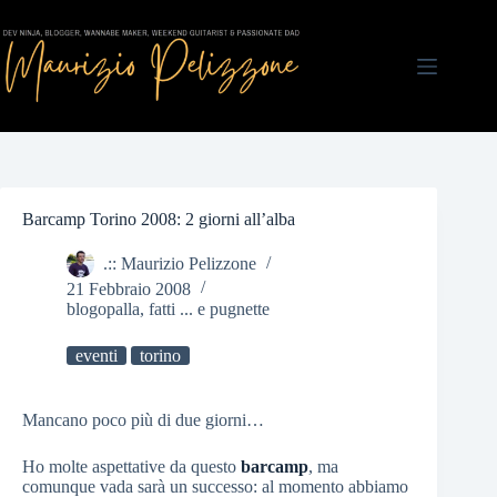
Salta
al
contenuto
Barcamp Torino 2008: 2 giorni all’alba
.:: Maurizio Pelizzone
21 Febbraio 2008
blogopalla
,
fatti ... e pugnette
eventi
torino
Mancano poco più di due giorni…
Ho molte aspettative da questo
barcamp
, ma
comunque vada sarà un successo: al momento abbiamo