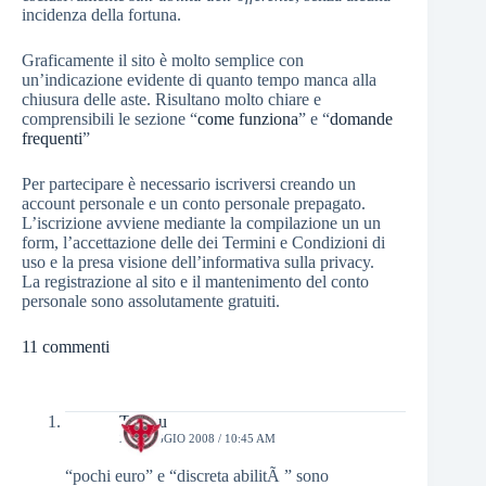
incidenza della fortuna.
Graficamente il sito è molto semplice con
un’indicazione evidente di quanto tempo manca alla
chiusura delle aste. Risultano molto chiare e
comprensibili le sezione “
come funziona
” e “
domande
frequenti
”
Per partecipare è necessario iscriversi creando un
account personale e un conto personale prepagato.
L’iscrizione avviene mediante la compilazione un un
form, l’accettazione delle dei Termini e Condizioni di
uso e la presa visione dell’informativa sulla privacy.
La registrazione al sito e il mantenimento del conto
personale sono assolutamente gratuiti.
11 commenti
Tambu
27 MAGGIO 2008 / 10:45 AM
“pochi euro” e “discreta abilitÃ ” sono