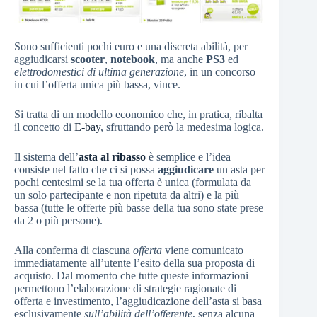
Sono sufficienti pochi euro e una discreta abilità, per
aggiudicarsi
scooter
,
notebook
, ma anche
PS3
ed
elettrodomestici di ultima generazione
, in un concorso
in cui l’offerta unica più bassa, vince.
Si tratta di un modello economico che, in pratica, ribalta
il concetto di
E-bay
, sfruttando però la medesima logica.
Il sistema dell’
asta al ribasso
è semplice e l’idea
consiste nel fatto che ci si possa
aggiudicare
un asta per
pochi centesimi se la tua offerta è unica (formulata da
un solo partecipante e non ripetuta da altri) e la più
bassa (tutte le offerte più basse della tua sono state prese
da 2 o più persone).
Alla conferma di ciascuna
offerta
viene comunicato
immediatamente all’utente l’esito della sua proposta di
acquisto. Dal momento che tutte queste informazioni
permettono l’elaborazione di strategie ragionate di
offerta e investimento, l’aggiudicazione dell’asta si basa
esclusivamente
sull’abilità dell’offerente
, senza alcuna