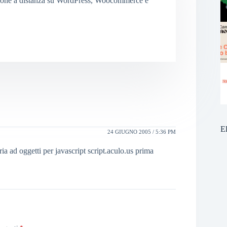
ione a distanza su WordPress, Woocommerce e
E
24 GIUGNO 2005 / 5:36 PM
ad oggetti per javascript script.aculo.us prima