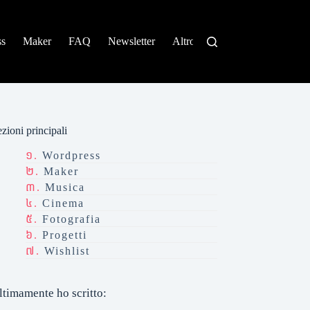
ss
Maker
FAQ
Newsletter
Altro
zioni principali
Wordpress
Maker
Musica
Cinema
Fotografia
Progetti
Wishlist
ltimamente ho scritto: