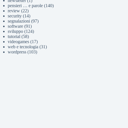
newsletter
(1)
pensieri … e parole
(140)
review
(22)
security
(14)
segnalazioni
(97)
software
(91)
sviluppo
(124)
tutorial
(58)
videogames
(17)
web e tecnologia
(31)
wordpress
(103)