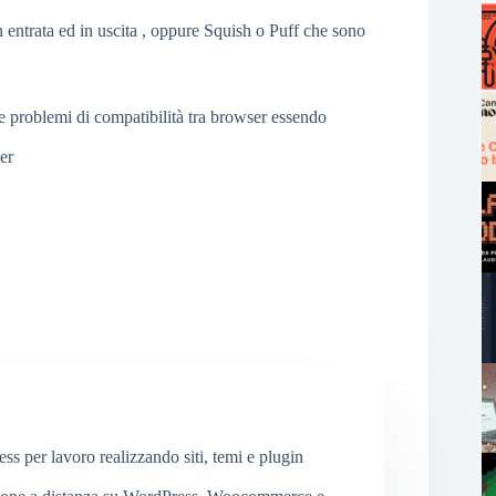
in entrata ed in uscita , oppure Squish o Puff che sono
e problemi di compatibilità tra browser essendo
er
 per lavoro realizzando siti, temi e plugin