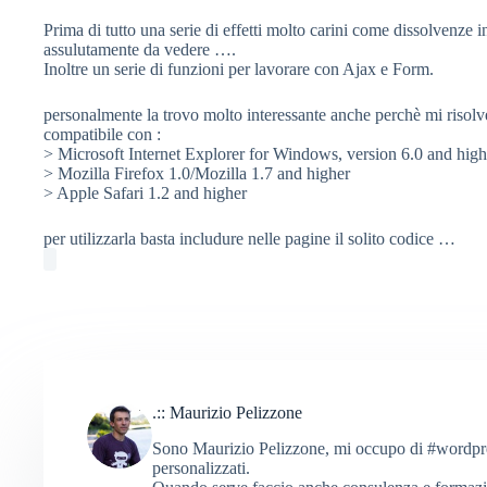
Prima di tutto una serie di effetti molto carini come dissolvenze 
assulutamente da vedere ….
Inoltre un serie di funzioni per lavorare con Ajax e Form.
personalmente la trovo molto interessante anche perchè mi risolv
compatibile con :
> Microsoft Internet Explorer for Windows, version 6.0 and high
> Mozilla Firefox 1.0/Mozilla 1.7 and higher
> Apple Safari 1.2 and higher
per utilizzarla basta includure nelle pagine il solito codice …
.:: Maurizio Pelizzone
Sono Maurizio Pelizzone, mi occupo di #wordpress
personalizzati.