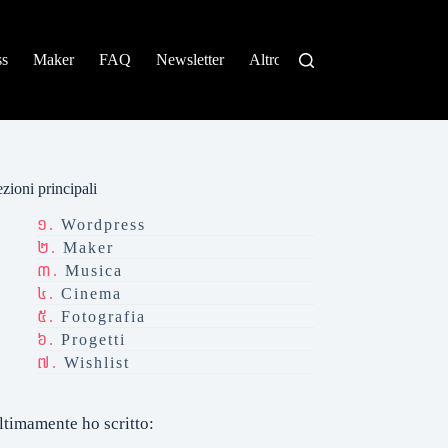
ss
Maker
FAQ
Newsletter
Altro
zioni principali
Wordpress
Maker
Musica
Cinema
Fotografia
Progetti
Wishlist
ltimamente ho scritto: