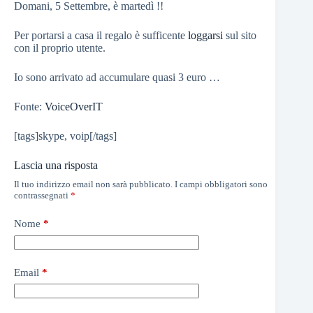
Domani, 5 Settembre, è martedì !!
Per portarsi a casa il regalo è sufficente
loggarsi
sul sito
con il proprio utente.
Io sono arrivato ad accumulare quasi 3 euro …
Fonte:
VoiceOverIT
[tags]skype, voip[/tags]
Lascia una risposta
Il tuo indirizzo email non sarà pubblicato.
I campi obbligatori sono
contrassegnati
*
Nome
*
Email
*