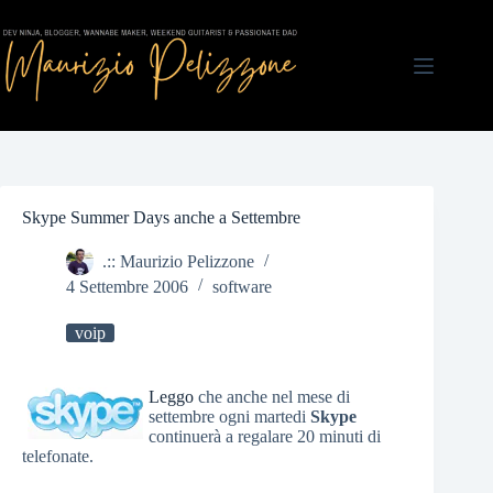
Salta
al
contenuto
Skype Summer Days anche a Settembre
.:: Maurizio Pelizzone
4 Settembre 2006
software
voip
Leggo
che anche nel mese di
settembre ogni martedi
Skype
continuerà a regalare 20 minuti di
telefonate.