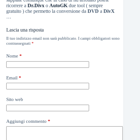
ricorrere a
Dr.Divx
o
AutoGK
due tool ( sempre
gratuito ) che permetto la conversione da
DVD
a
DivX
…
Lascia una risposta
Il tuo indirizzo email non sarà pubblicato.
I campi obbligatori sono
contrassegnati
*
Nome
*
Email
*
Sito web
Aggiungi commento
*