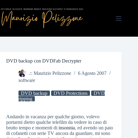
Salta
al
contenuto
DVD backup con DVDFab Decrypter
.:: Maurizio Pelizzone
6 Agosto 2007
software
DVD backup
DVD Protections
DVD
ripping
Andando in vacanza per qualche giorno, volevo
portarmi dietro qualche telefilm da vedere in caso di
brutto tempo e momenti di
insonnia
, ed avendo un paio
di cofanetti con serie TV ancora da guardare, mi sono