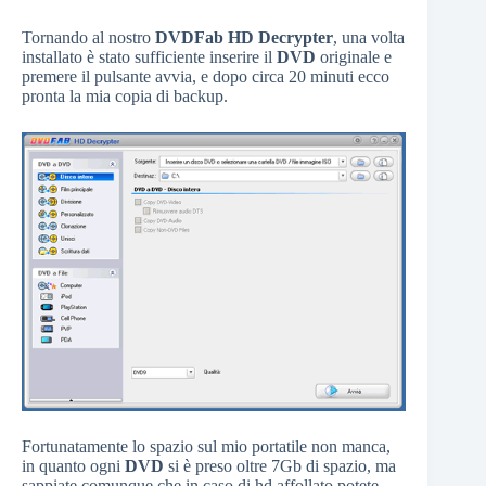
Tornando al nostro
DVDFab HD Decrypter
, una volta
installato è stato sufficiente inserire il
DVD
originale e
premere il pulsante avvia, e dopo circa 20 minuti ecco
pronta la mia copia di backup.
Fortunatamente lo spazio sul mio portatile non manca,
in quanto ogni
DVD
si è preso oltre 7Gb di spazio, ma
sappiate comunque che in caso di hd affollato potete