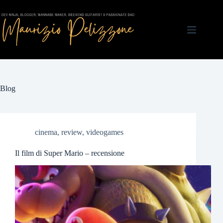
Salta
al
contenuto
Blog
cinema
,
review
,
videogames
Il film di Super Mario – recensione