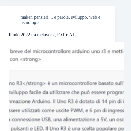
maker
,
pensieri ... e parole
,
sviluppo
,
web e
tecnologia
Il mio 2022 tra metaversi, IOT e AI