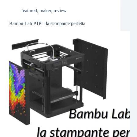
featured
,
maker
,
review
Bambu Lab P1P – la stampante perfetta