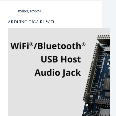
maker
,
review
ARDUINO GIGA R1 WiFi